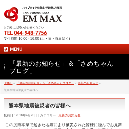
お気軽にお問い合わせください
TEL
044-948-7756
受付時間 10:00 - 16:00 (土・日・祝日除く)
MENU
「最新のお知らせ」＆「さめちゃん
ブログ」
HOME
»
「最新のお知らせ」＆「さめちゃんブログ」
»
最新のお知らせ
»
熊本県地震被災者の皆様へ
熊本県地震被災者の皆様へ
投稿日 : 2016年4月20日 | カテゴリー :
最新のお知らせ
この度熊本県で起きた地震により被災された皆様に謹んでお見舞