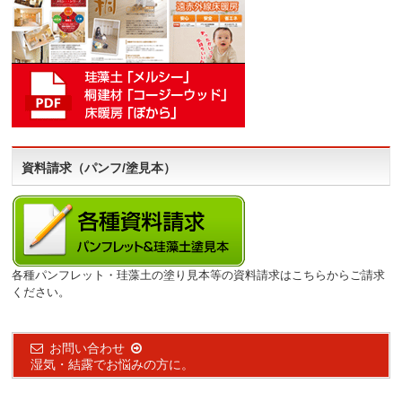
資料請求（パンフ/塗見本）
各種パンフレット・珪藻土の塗り見本等の資料請求はこちらからご請求
ください。
お問い合わせ
湿気・結露でお悩みの方に。