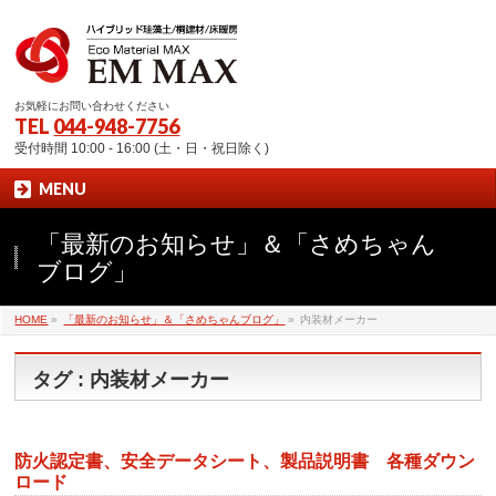
お気軽にお問い合わせください
TEL
044-948-7756
受付時間 10:00 - 16:00 (土・日・祝日除く)
MENU
「最新のお知らせ」＆「さめちゃん
ブログ」
HOME
»
「最新のお知らせ」＆「さめちゃんブログ」
»
内装材メーカー
タグ : 内装材メーカー
防火認定書、安全データシート、製品説明書 各種ダウン
ロード