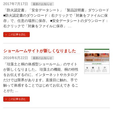
2017年7月17日
最新のお知らせ
「防火認定書」「安全データシート」「製品説明書」ダウンロード
■防火認定書のダウンロード：右クリックで「対象をファイルに保
存」で、任意の場所に保存。 ■安全データシートのダウンロード：
右クリックで「対象をファイルに保存」 …
この記事を読む
ショールームサイトが新しくなりました
2016年6月22日
最新のお知らせ
「珪藻土と桐の体感型ショールーム」のサイト
が新しくなりました。 珪藻土の機能、桐の特性
をお伝えするのに、インターネットやカタログ
だけでは限界があります。直接目に触れ、手で
触って体感することではじめてお伝えでき るこ
とがた …
この記事を読む