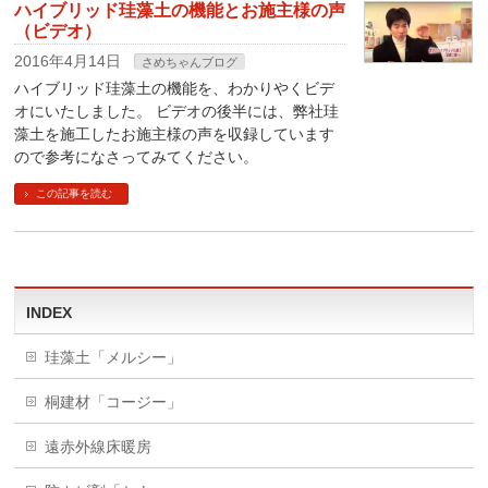
ハイブリッド珪藻土の機能とお施主様の声
（ビデオ）
2016年4月14日
さめちゃんブログ
ハイブリッド珪藻土の機能を、わかりやくビデ
オにいたしました。 ビデオの後半には、弊社珪
藻土を施工したお施主様の声を収録しています
ので参考になさってみてください。
この記事を読む
INDEX
珪藻土「メルシー」
桐建材「コージー」
遠赤外線床暖房